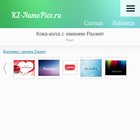
Создать
Добавить
Кока-кола с именем Рахмет
8 шт.
Картинки с именем Рахмет