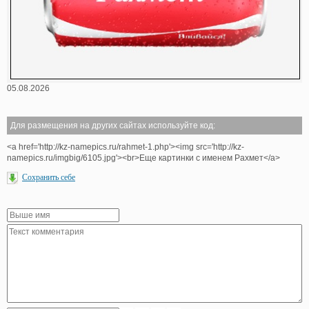
05.08.2026
Для размещения на других сайтах используйте код:
<a href='http://kz-namepics.ru/rahmet-1.php'><img src='http://kz-
namepics.ru/imgbig/6105.jpg'><br>Еще картинки с именем Рахмет</a>
Сохранить себе