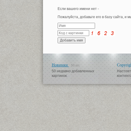
Если вашего имени нет -
Пожалуйста, добавьте его в базу сайта, и 
Новинки
Copyrig
50 шт.
50 недавно добавленных
Настоят
картинок.
контент