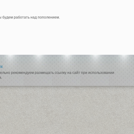
мы будем работать над пополением.
ht
ельно рекомендуем размещать ссылку на сайт при использовании
а.