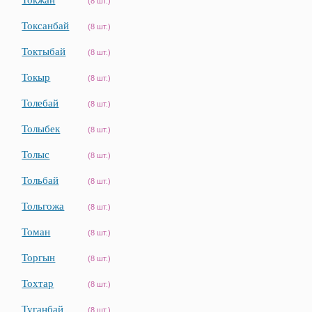
Токжан
(8 шт.)
Токсанбай
(8 шт.)
Токтыбай
(8 шт.)
Токыр
(8 шт.)
Толебай
(8 шт.)
Толыбек
(8 шт.)
Толыс
(8 шт.)
Тольбай
(8 шт.)
Тольгожа
(8 шт.)
Томан
(8 шт.)
Торгын
(8 шт.)
Тохтар
(8 шт.)
Туганбай
(8 шт.)