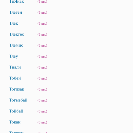
ТиЯнак
(8 шт.)
Тлеген
(8 шт.)
Тлек
(8 шт.)
Тлектес
(8 шт.)
Тлемис
(8 шт.)
Тлеу
(8 шт.)
Тнали
(8 шт.)
Тобей
(8 шт.)
Тогизак
(8 шт.)
Тогызбай
(8 шт.)
Тойбай
(8 шт.)
Токан
(8 шт.)