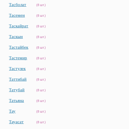
Тасболат
(8 шт.)
Тасемен
(8 шт.)
Таскайрат
(8 шт.)
Таскын
(8 шт.)
Тастайбек
(8 шт.)
Тастемир
(8 шт.)
Тастулек
(8 шт.)
Таттибай
(8 шт.)
Татубай
(8 шт.)
Татьяна
(8 шт.)
Тау
(8 шт.)
Тауасат
(8 шт.)