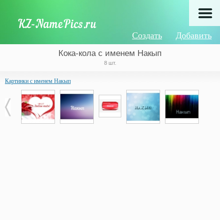
Создать
Добавить
Кока-кола с именем Накып
8 шт.
Картинки с именем Накып