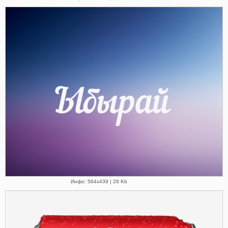
Инфо: 564х439 | 28 Kb