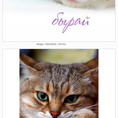
Инфо: 580х609 | 59 Kb