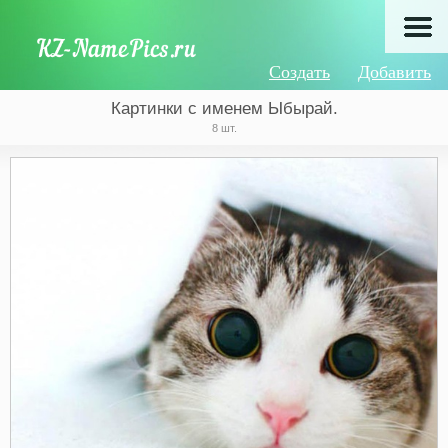
Создать
Добавить
Картинки с именем Ыбырай.
8 шт.