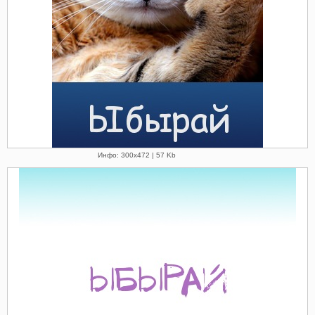
Инфо: 300х472 | 57 Kb