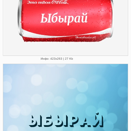
Инфо: 423х263 | 27 Kb