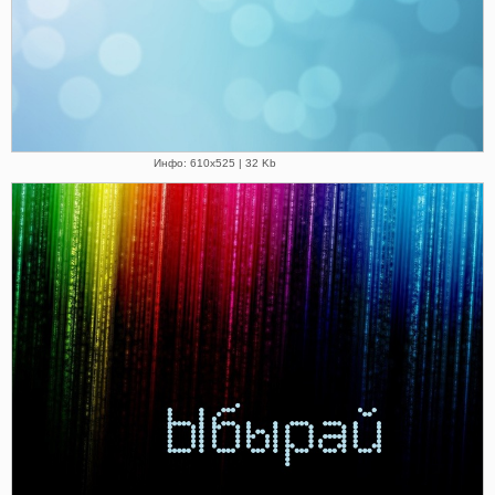
Инфо: 610х525 | 32 Kb