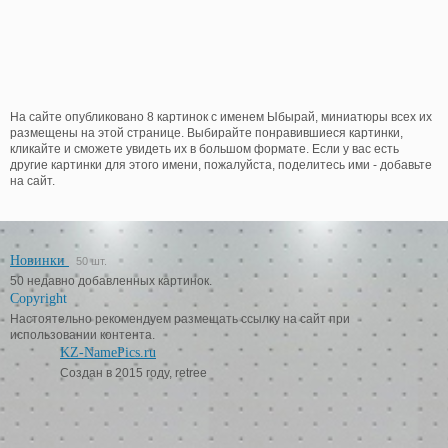
На сайте опубликовано 8 картинок с именем Ыбырай, миниатюры всех их
размещены на этой странице. Выбирайте понравившиеся картинки,
кликайте и сможете увидеть их в большом формате. Если у вас есть
другие картинки для этого имени, пожалуйста, поделитесь ими - добавьте
на сайт.
Новинки
50 шт.
50 недавно добавленных картинок.
Copyright
Настоятельно рекомендуем размещать ссылку на сайт при
использовании контента.
KZ-NamePics.ru
Создан в 2015 году, retree