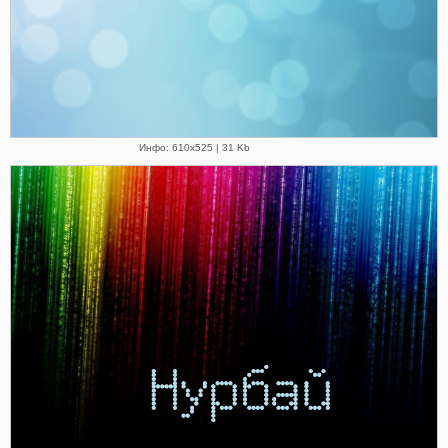
Инфо: 610х525 | 31 Kb