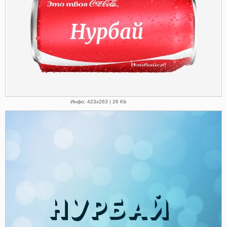
Инфо: 423х263 | 26 Kb