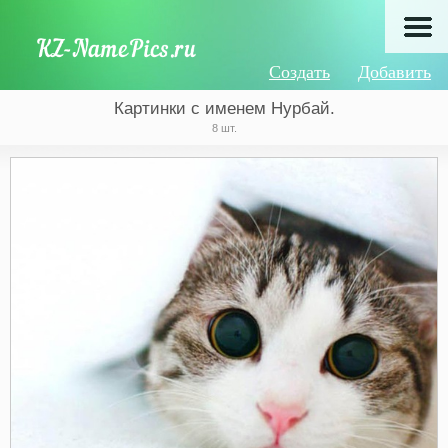
Создать
Добавить
Картинки с именем Нурбай.
8 шт.