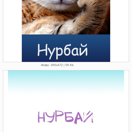
Инфо: 300х472 | 56 Kb