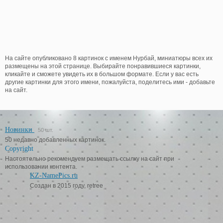
На сайте опубликовано 8 картинок с именем Нурбай, миниатюры всех их
размещены на этой странице. Выбирайте понравившиеся картинки,
кликайте и сможете увидеть их в большом формате. Если у вас есть
другие картинки для этого имени, пожалуйста, поделитесь ими - добавьте
на сайт.
Новинки
50 шт.
50 недавно добавленных картинок.
Copyright
Настоятельно рекомендуем размещать ссылку на сайт при
использовании контента.
KZ-NamePics.ru
Создан в 2015 году, retree