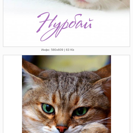
Инфо: 580х609 | 63 Kb