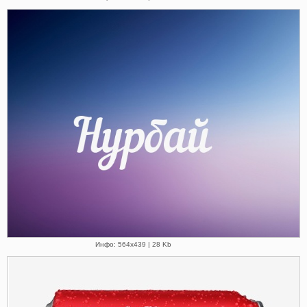
Инфо: 564х439 | 28 Kb