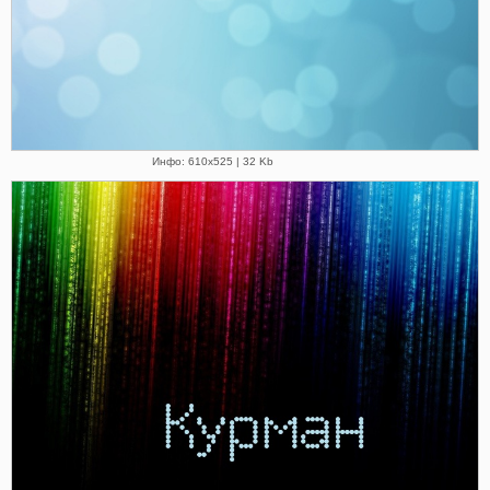
Инфо: 610х525 | 32 Kb