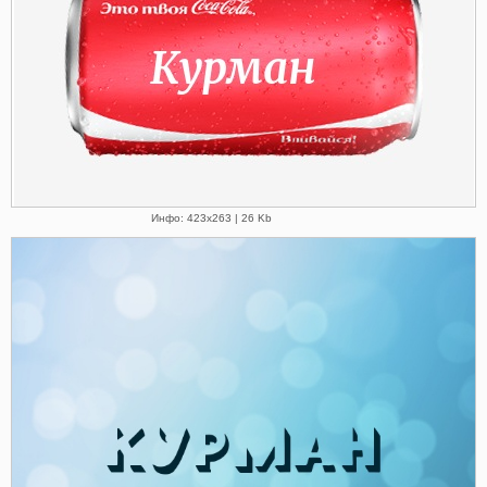
Инфо: 423х263 | 26 Kb