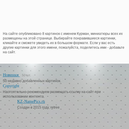
На сайте опубликовано 8 картинок с именем Курман, миниатюры всех их
размещены на этой странице. Выбирайте понравившиеся картинки,
кликайте и сможете увидеть их в большом формате. Если у вас есть
другие картинки для этого имени, пожалуйста, поделитесь ими - добавьте
на сайт.
Новинки
50 шт.
50 недавно добавленных картинок.
Copyright
Настоятельно рекомендуем размещать ссылку на сайт при
использовании контента.
KZ-NamePics.ru
Создан в 2015 году, retree