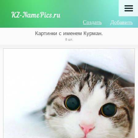
Создать
Добавить
Картинки с именем Курман.
8 шт.