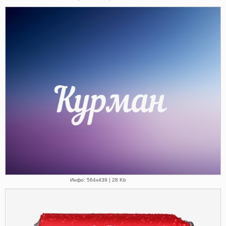
Инфо: 564х439 | 28 Kb