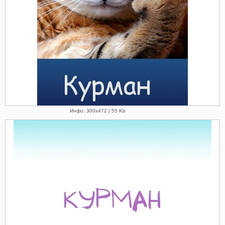
Инфо: 300х472 | 55 Kb