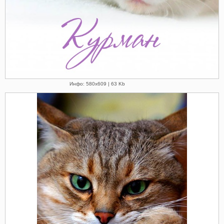
Инфо: 580х609 | 63 Kb