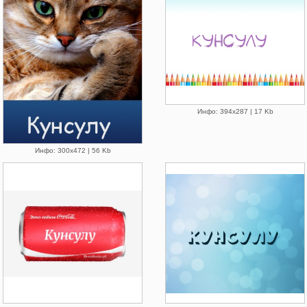
Инфо: 394х287 | 17 Kb
Инфо: 300х472 | 56 Kb