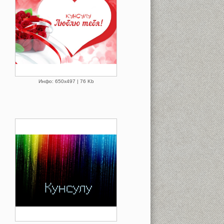
Инфо: 650х497 | 76 Kb