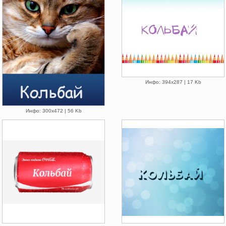
Инфо: 394х287 | 17 Kb
Инфо: 300х472 | 56 Kb