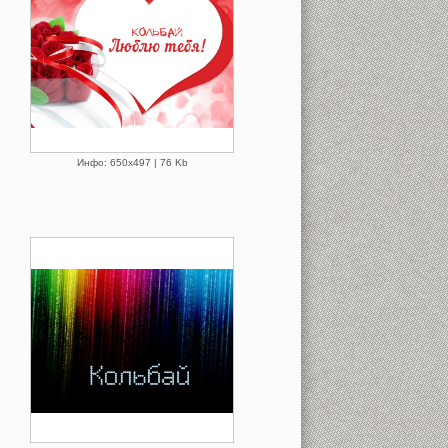
Инфо: 650х497 | 76 Kb