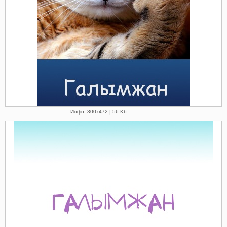
Инфо: 300х472 | 56 Kb