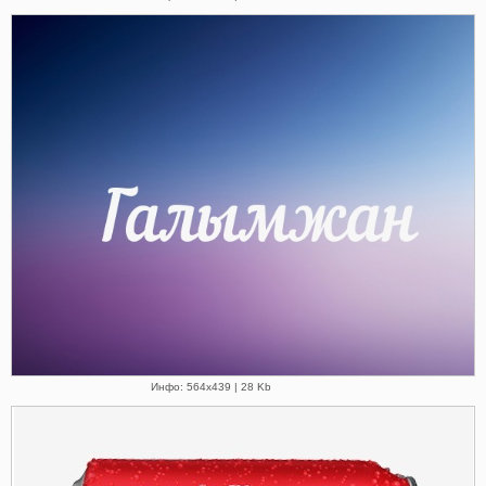
Инфо: 564х439 | 28 Kb