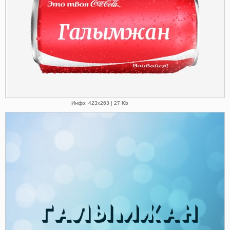
Инфо: 423х263 | 27 Kb