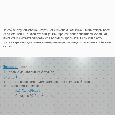
На сайте опубликовано 8 картинок с именем Галымжан, миниатюры всех
их размещены на этой странице. Выбирайте понравившиеся картинки,
кликайте и сможете увидеть их в большом формате. Если у вас есть
другие картинки для этого имени, пожалуйста, поделитесь ими - добавьте
на сайт.
Новинки
50 шт.
50 недавно добавленных картинок.
Copyright
Настоятельно рекомендуем размещать ссылку на сайт при
использовании контента.
KZ-NamePics.ru
Создан в 2015 году, retree