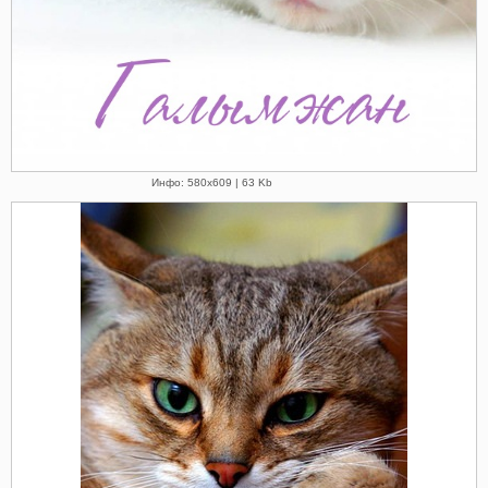
Инфо: 580х609 | 63 Kb