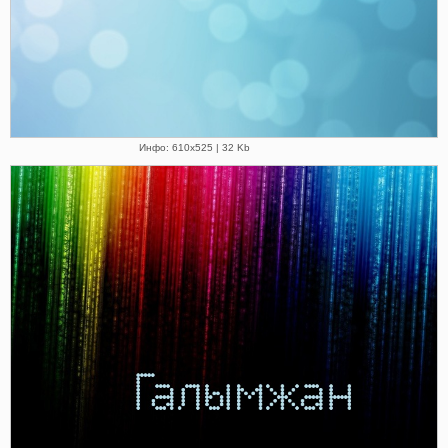
Инфо: 610х525 | 32 Kb