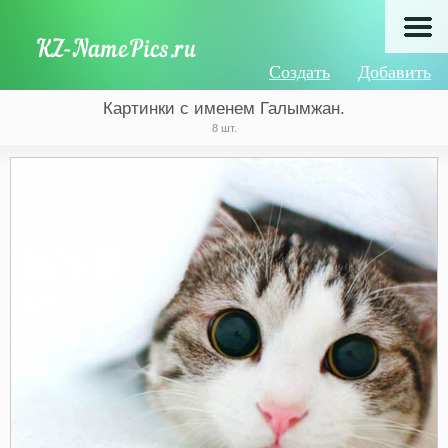
Создать
Добавить
Картинки с именем Галымжан.
8 шт.