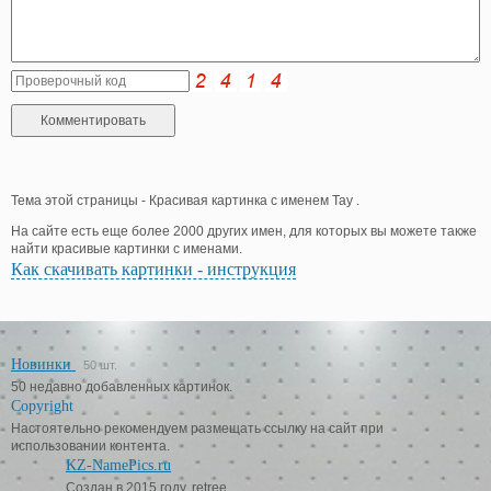
Тема этой страницы - Красивая картинка с именем Тау .
На сайте есть еще более 2000 других имен, для которых вы можете также
найти красивые картинки с именами.
Как скачивать картинки - инструкция
Новинки
50 шт.
50 недавно добавленных картинок.
Copyright
Настоятельно рекомендуем размещать ссылку на сайт при
использовании контента.
KZ-NamePics.ru
Создан в 2015 году, retree