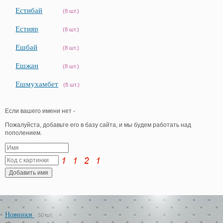
Естибай
(8 шт.)
Естияр
(8 шт.)
Ешбай
(8 шт.)
Ешжан
(8 шт.)
Ешмухамбет
(8 шт.)
Если вашего имени нет -
Пожалуйста, добавьте его в базу сайта, и мы будем работать над
пополением.
Новинки
50 шт.