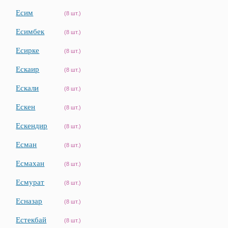
Есим
(8 шт.)
Есимбек
(8 шт.)
Есирке
(8 шт.)
Ескаир
(8 шт.)
Ескали
(8 шт.)
Ескен
(8 шт.)
Ескендир
(8 шт.)
Есман
(8 шт.)
Есмахан
(8 шт.)
Есмурат
(8 шт.)
Есназар
(8 шт.)
Естекбай
(8 шт.)