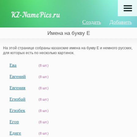
Создать
Добавить
Имена на букву Е
На этой странице собраны казахские имена на букву Е и немного русских,
для которых есть по несколько картинок.
Ева
(8 шт.)
Евгений
(8 шт.)
Евгения
(8 шт.)
Егизбай
(8 шт.)
Егизбек
(8 шт.)
Егор
(8 шт.)
Едиге
(8 шт.)