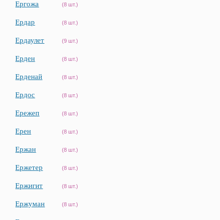
Ергожа
(8 шт.)
Ердар
(8 шт.)
Ердаулет
(9 шт.)
Ерден
(8 шт.)
Ерденай
(8 шт.)
Ердос
(8 шт.)
Ережеп
(8 шт.)
Ерен
(8 шт.)
Ержан
(8 шт.)
Ержетер
(8 шт.)
Ержигит
(8 шт.)
Ержуман
(8 шт.)