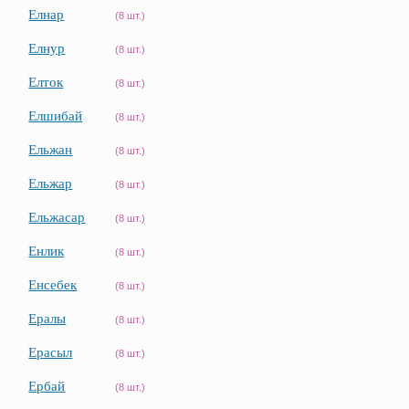
Елнар
(8 шт.)
Елнур
(8 шт.)
Елток
(8 шт.)
Елшибай
(8 шт.)
Ельжан
(8 шт.)
Ельжар
(8 шт.)
Ельжасар
(8 шт.)
Енлик
(8 шт.)
Енсебек
(8 шт.)
Ералы
(8 шт.)
Ерасыл
(8 шт.)
Ербай
(8 шт.)