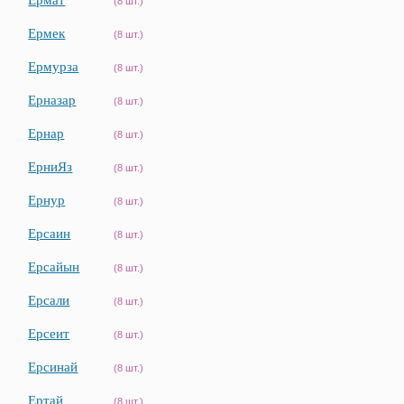
Ермат
(8 шт.)
Ермек
(8 шт.)
Ермурза
(8 шт.)
Ерназар
(8 шт.)
Ернар
(8 шт.)
ЕрниЯз
(8 шт.)
Ернур
(8 шт.)
Ерсаин
(8 шт.)
Ерсайын
(8 шт.)
Ерсали
(8 шт.)
Ерсеит
(8 шт.)
Ерсинай
(8 шт.)
Ертай
(8 шт.)