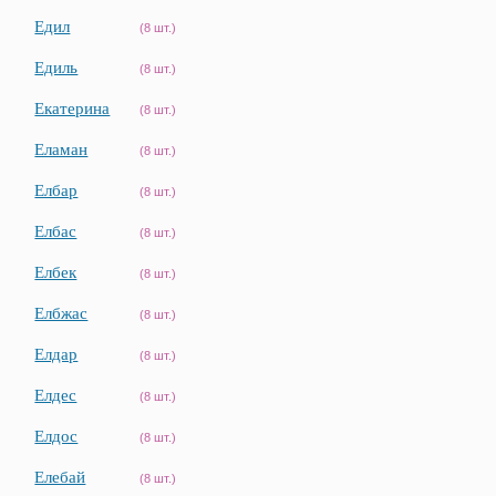
Едил
(8 шт.)
Едиль
(8 шт.)
Екатерина
(8 шт.)
Еламан
(8 шт.)
Елбар
(8 шт.)
Елбас
(8 шт.)
Елбек
(8 шт.)
Елбжас
(8 шт.)
Елдар
(8 шт.)
Елдес
(8 шт.)
Елдос
(8 шт.)
Елебай
(8 шт.)