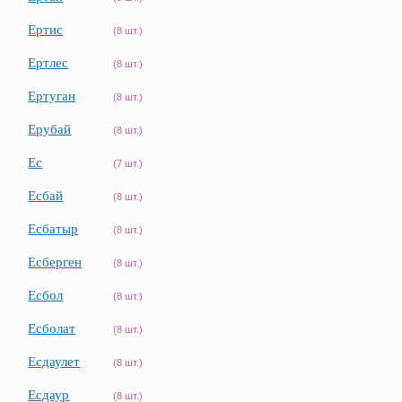
Ертис
(8 шт.)
Ертлес
(8 шт.)
Ертуган
(8 шт.)
Ерубай
(8 шт.)
Ес
(7 шт.)
Есбай
(8 шт.)
Есбатыр
(8 шт.)
Есберген
(8 шт.)
Есбол
(8 шт.)
Есболат
(8 шт.)
Есдаулет
(8 шт.)
Есдаур
(8 шт.)