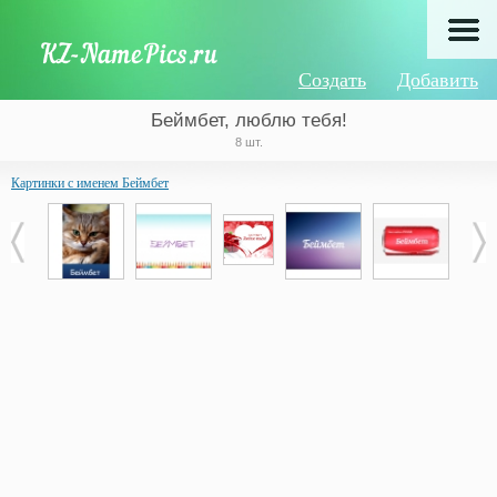
Создать
Добавить
Беймбет, люблю тебя!
8 шт.
Картинки с именем Беймбет